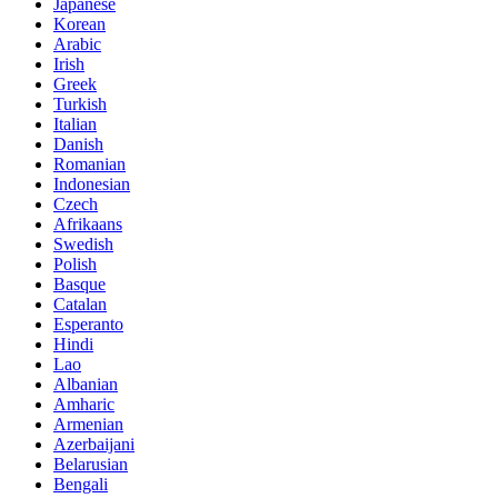
Japanese
Korean
Arabic
Irish
Greek
Turkish
Italian
Danish
Romanian
Indonesian
Czech
Afrikaans
Swedish
Polish
Basque
Catalan
Esperanto
Hindi
Lao
Albanian
Amharic
Armenian
Azerbaijani
Belarusian
Bengali