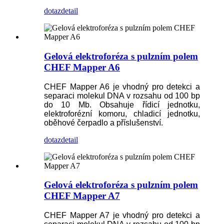
dotaz
detail
Gelová elektroforéza s pulzním polem
CHEF Mapper A6
CHEF Mapper A6 je vhodný pro detekci a
separaci molekul DNA v rozsahu od 100 bp
do 10 Mb. Obsahuje řídicí jednotku,
elektroforézní komoru, chladicí jednotku,
oběhové čerpadlo a příslušenství.
dotaz
detail
Gelová elektroforéza s pulzním polem
CHEF Mapper A7
CHEF Mapper A7 je vhodný pro detekci a