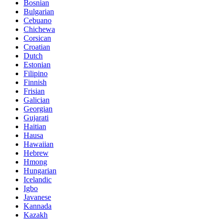
Bosnian
Bulgarian
Cebuano
Chichewa
Corsican
Croatian
Dutch
Estonian
Filipino
Finnish
Frisian
Galician
Georgian
Gujarati
Haitian
Hausa
Hawaiian
Hebrew
Hmong
Hungarian
Icelandic
Igbo
Javanese
Kannada
Kazakh