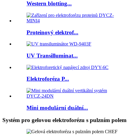
Western blotting...
Proteinový elektrof...
UV Transilluminat...
Elektroforéza P...
Mini modulární duální...
Systém pro gelovou elektroforézu s pulzním polem